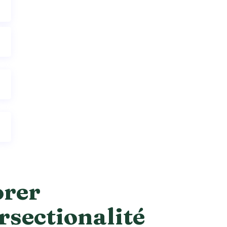
orer
ersectionalité