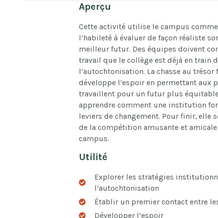
Aperçu
Cette activité utilise le campus comme l
l’habileté à évaluer de façon réaliste 
meilleur futur. Des équipes doivent co
travail que le collège est déjà en train 
l’autochtonisation. La chasse au trésor
développe l’espoir en permettant aux 
travaillent pour un futur plus équitabl
apprendre comment une institution fon
leviers de changement. Pour finir, elle 
de la compétition amusante et amicale 
campus.
Utilité
Explorer les stratégies institutionn
l’autochtonisation
Établir un premier contact entre l
Développer l’espoir