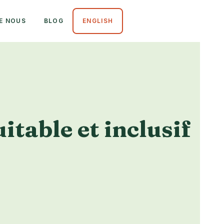
E NOUS
BLOG
ENGLISH
table et inclusif