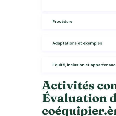
Procédure
Adaptations et exemples
Equité, inclusion et appartenanc
Activités co
Évaluation 
coéquipier.è