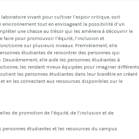
aboratoire vivant pour cultiver l’espoir critique, soit
son environnement tout en envisageant la possibilité d’un
mpléter une chasse au trésor qui les amènera à découvrir le
de faire pour promouvoir l’équité, l’inclusion et
 fonctionne sur plusieurs niveaux. Premièrement, elle
personnes étudiantes de rencontrer des personnes qui
e. Deuxièmement, elle aide les personnes étudiantes à
ctionne, les rendant mieux équipées pour imaginer différent
soutient les personnes étudiantes dans leur bienêtre en créant
et en les connectant aux ressources disponibles sur le
elles de promotion de l’équité, de l’inclusion et de
es personnes étudiantes et les ressources du campus