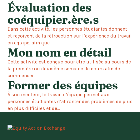
Évaluation des
coéquipier.ère.s
Dans cette activité, les personnes étudiantes donnent
et reçoivent de la rétroaction sur l’expérience du travail
en équipe, afin que...
Mon nom en détail
Cette activité est conçue pour être utilisée au cours de
la première ou deuxième semaine de cours afin de
commencer...
Former des équipes
À son meilleur, le travail d’équipe permet aux
personnes étudiantes d’affronter des problèmes de plus
en plus difficiles et de...