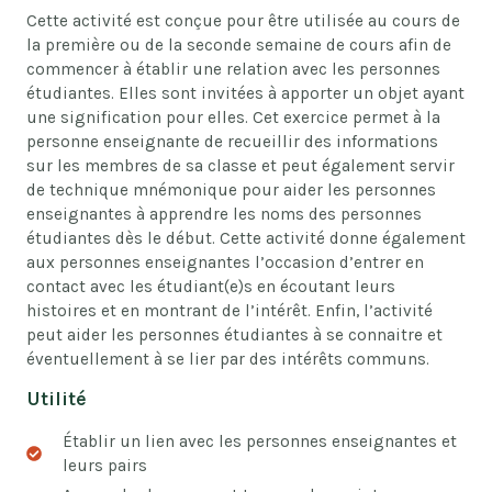
Cette activité est conçue pour être utilisée au cours de
la première ou
de la seconde
semaine de cours afin de
commencer à établir une relation avec les personnes
étudiantes.
Elles
sont invitées à apporter un objet
ayant
une signification pour
elles
. Cet exercice permet à la
personne enseignante de recueillir des informations
sur
les membres de sa classe
et peut également servir
de
technique
mnémonique pour aider les personnes
enseignantes à apprendre les noms des personnes
étudiantes dès le début. Cette activité donne également
aux personnes enseignantes l
’
occasion d
’
entrer en
contact avec
les étudiant
(e)
s en écoutant leurs
histoires et en montrant de l
’
intérêt. Enfin, l
’
activité
peut aider les personnes étudiantes à se connaitre et
éventuellement à se lier par des intérêts communs.
Utilité
Établir un lien avec les personnes enseignantes et
leurs pairs