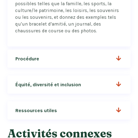
possibles telles que la famille, les sports, la
culture/le patrimoine, les loisirs, les souvenirs
ou les souvenirs, et donnez des exemples tels
qu'un bracelet d'amitié, un journal, des
chaussures de course ou des photos.
Procédure
Équité, diversité et inclusion
Ressources utiles
Activités connexes